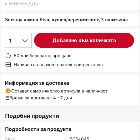
снимки
с включен ДДС
Висяща лампа Viva, пушен/черен/месинг, 3-пламъчна
1
Добавяне към количката
50 дни безплатно връщане
Наличен е наложен платеж при доставка
Информация за доставка
Остават само няколко артикула в наличност
Време за доставка: 4 - 7 дни
Подобни продукти
Подробности за продукта
SKU:
5254045