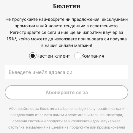
Бюлетин
Не пропускайте най-добрите ни предложения, ексклузивни
промоции и най-новите тенденции в осветлението.
Регистрирайте се сега и ние ще ви изпратим ваучер за
15%*, който можете да използвате при първата си покупка
в нашия онлайн магазин!
Частен клиент
Компания
Абонирайте се за
Абонирайте се за бюлетина на Lumories.bg и получавайте изгодни
предложения от гамата лампи и осветителни тела, вентилатори,
соларни системи и продукти за интелигентен дом, ваучери за
отстъпка, намаления на цените на продуктите или промоционални