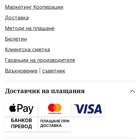
Маркетинг Кооперации
Доставка
Методи на плащане
Бюлетин
Клиентска сметка
Гаранции на производителя
Вдъхновение
|
съветник
Доставчик на плащания