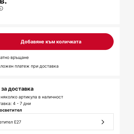
в.
Добавяне към количката
латно връщане
аложен платеж при доставка
за доставка
 няколко артикула в наличност
авка: 4 - 7 дни
осветител
етител E27