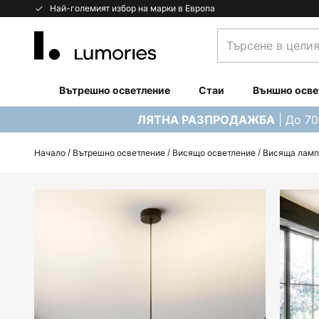
Прескачане
Най-големият избор на марки в Европа
към
Търсене
съдържанието
в
целия
магазин...
Вътрешно осветление
Стаи
Външно осве
| До 7
ЛЯТНА РАЗПРОДАЖБА
Начало
Вътрешно осветление
Висящо осветление
Висяща ламп
Преминете
към
края
на
галерията
на
изображенията