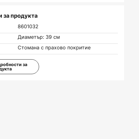
 за продукта
8601032
Диаметър: 39 см
Стомана с прахово покритие
дробности за
дукта