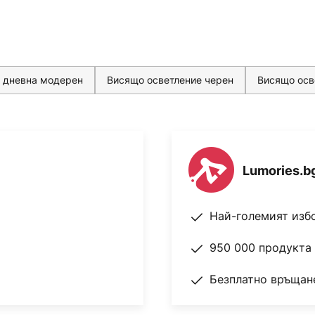
 дневна модерен
Висящо осветление черен
Висящо осв
Lumories.b
Най-големият изб
950 000 продукта 
Безплатно връщане