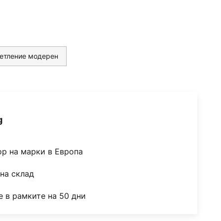
етление модерен
g
ор на марки в Европа
на склад
 в рамките на 50 дни