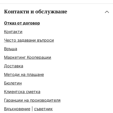
Контакти и обслужване
Отказ от договор
Контакти
Често задавани въпроси
Връща
Маркетинг Кооперации
Доставка
Методи на плащане
Бюлетин
Клиентска сметка
Гаранции на производителя
Вдъхновение
|
съветник