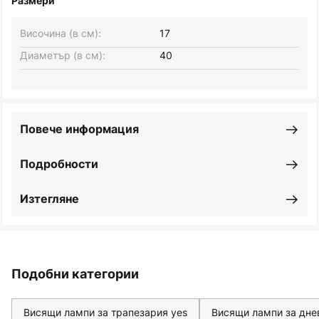
Размери
Височина (в см):
17
Диаметър (в см):
40
Повече информация
Подробности
Изтегляне
Подобни категории
Висящи лампи за трапезария yes
Висящи лампи за дне