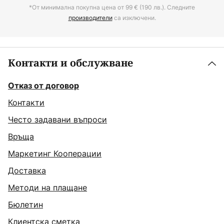
*От минимална покупна цена от 99 € (190 лв.). Следните
производители
са изключени.
Контакти и обслужване
Отказ от договор
Контакти
Често задавани въпроси
Връща
Маркетинг Кооперации
Доставка
Методи на плащане
Бюлетин
Клиентска сметка