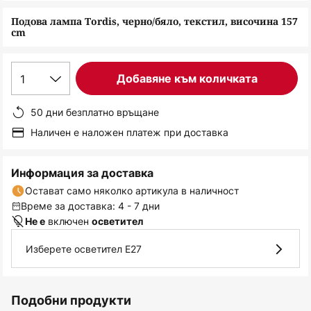
снимки
Подова лампа Tordis, черно/бяло, текстил, височина 157
cm
1
Добавяне към количката
50 дни безплатно връщане
Наличен е наложен платеж при доставка
Информация за доставка
Остават само няколко артикула в наличност
Време за доставка: 4 - 7 дни
включен
Не е
осветител
Изберете осветител E27
Подобни продукти