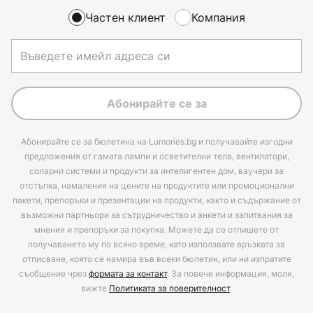
Частен клиент
Компания
Абонирайте се за
Абонирайте се за бюлетина на Lumories.bg и получавайте изгодни
предложения от гамата лампи и осветителни тела, вентилатори,
соларни системи и продукти за интелигентен дом, ваучери за
отстъпка, намаления на цените на продуктите или промоционални
пакети, препоръки и презентации на продукти, както и съдържание от
възможни партньори за сътрудничество и анкети и запитвания за
мнения и препоръки за покупка. Можете да се отпишете от
получаването му по всяко време, като използвате връзката за
отписване, която се намира във всеки бюлетин, или ни изпратите
съобщение чрез
формата за контакт
. За повече информация, моля,
вижте
Политиката за поверителност
.