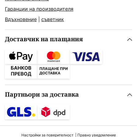
Гаранции на производителя
Вдъхновение
|
съветник
Доставчик на плащания
Партньори за доставка
Настройки за поверителност
Правно уведомление