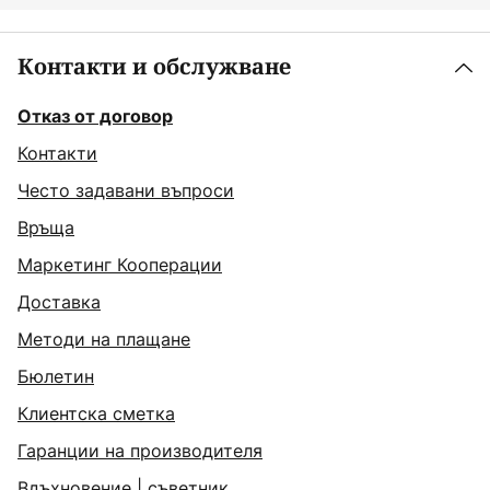
Контакти и обслужване
Отказ от договор
Контакти
Често задавани въпроси
Връща
Маркетинг Кооперации
Доставка
Методи на плащане
Бюлетин
Клиентска сметка
Гаранции на производителя
Вдъхновение
|
съветник