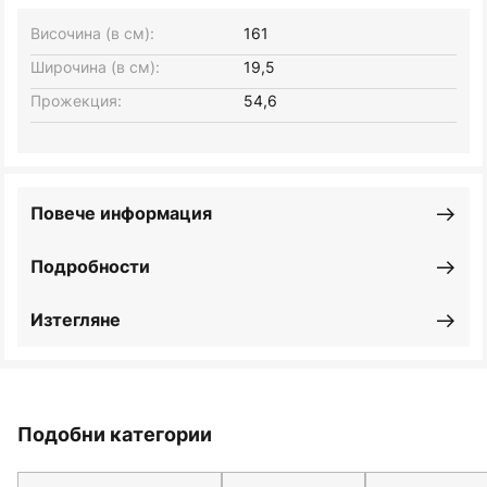
Височина (в см):
161
Широчина (в см):
19,5
Прожекция:
54,6
Повече информация
Подробности
Изтегляне
Подобни категории