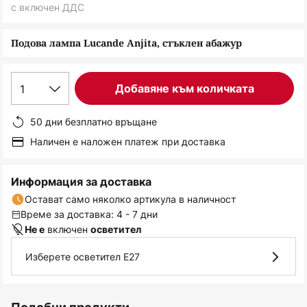
снимки
с включен ДДС
Подова лампа Lucande Anjita, стъклен абажур
1
Добавяне към количката
50 дни безплатно връщане
Наличен е наложен платеж при доставка
Информация за доставка
Остават само няколко артикула в наличност
Време за доставка: 4 - 7 дни
включен
Не е
осветител
Изберете осветител E27