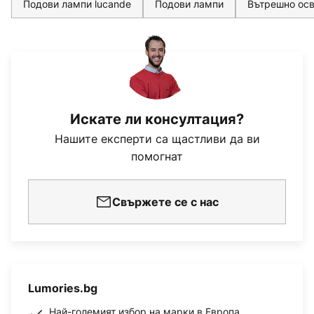
Подови лампи lucande
Подови лампи
Вътрешно осв
Искате ли консултация?
Нашите експерти са щастливи да ви
помогнат
Свържете се с нас
Lumories.bg
Най-големият избор на марки в Европа