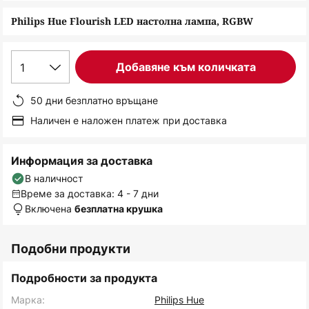
снимки
Philips Hue Flourish LED настолна лампа, RGBW
1
Добавяне към количката
50 дни безплатно връщане
Наличен е наложен платеж при доставка
Информация за доставка
В наличност
Време за доставка: 4 - 7 дни
Включена
безплатна крушка
Подобни продукти
Подробности за продукта
Марка:
Philips Hue