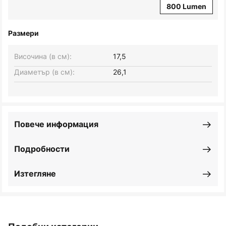
800 Lumen
Размери
Височина (в см):
17,5
Диаметър (в см):
26,1
Повече информация
Подробности
Изтегляне