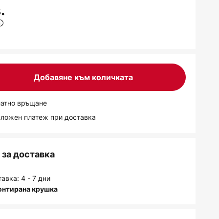
.
Добавяне към количката
латно връщане
аложен платеж при доставка
за доставка
авка: 4 - 7 дни
онтирана крушка