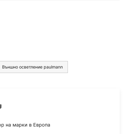
Външно осветление paulmann
g
ор на марки в Европа