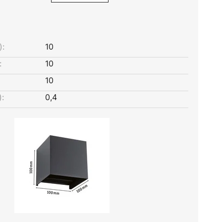
):
10
:
10
10
:
0,4