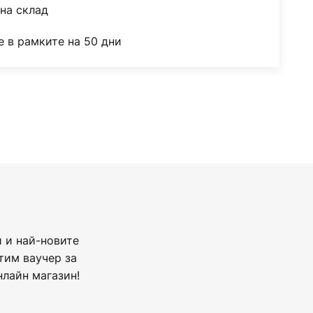
на склад
 в рамките на 50 дни
 и най-новите
тим ваучер за
нлайн магазин!