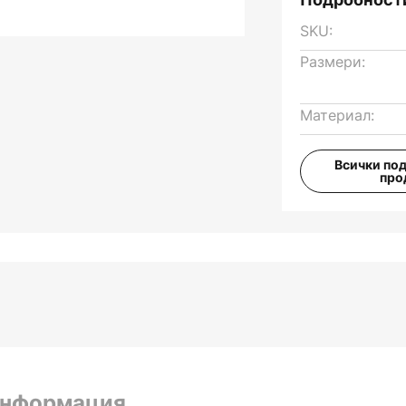
SKU:
Размери:
Материал:
Всички по
про
информация