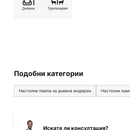
Дневна
Трапезария
Подобни категории
Настолни лампи за дневна модерен
Настолни лам
Искате ли консултация?