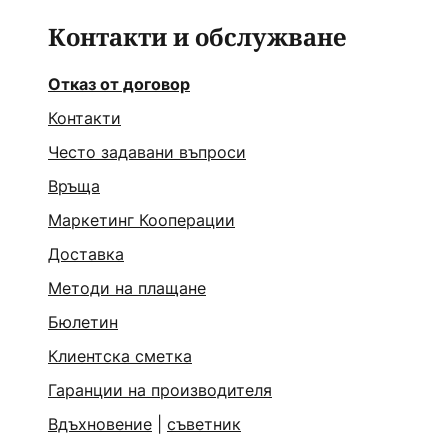
Контакти и обслужване
Отказ от договор
Контакти
Често задавани въпроси
Връща
Маркетинг Кооперации
Доставка
Методи на плащане
Бюлетин
Клиентска сметка
Гаранции на производителя
Вдъхновение
|
съветник