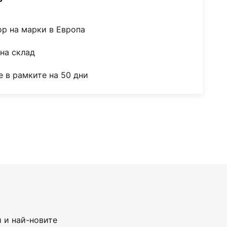
ор на марки в Европа
на склад
 в рамките на 50 дни
 и най-новите