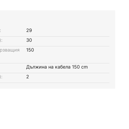
:
29
:
30
ързващия
150
Дължина на кабела 150 cm
:
2