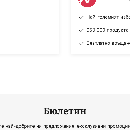
Най-големият изб
950 000 продукта 
Безплатно връщане
Бюлетин
те най-добрите ни предложения, ексклузивни промоции