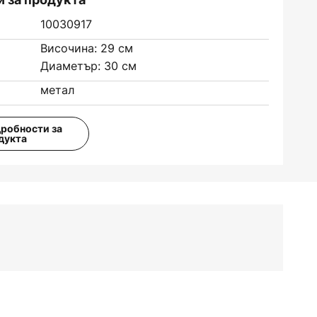
10030917
Височина: 29 см
Диаметър: 30 см
метал
дробности за
дукта