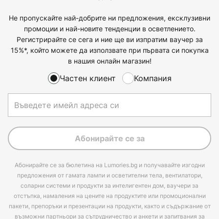
Не пропускайте най-добрите ни предложения, ексклузивни
промоции и най-новите тенденции в осветлението.
Регистрирайте се сега и ние ще ви изпратим ваучер за
15%*, който можете да използвате при първата си покупка
в нашия онлайн магазин!
Частен клиент
Компания
Абонирайте се за
Абонирайте се за бюлетина на Lumories.bg и получавайте изгодни
предложения от гамата лампи и осветителни тела, вентилатори,
соларни системи и продукти за интелигентен дом, ваучери за
отстъпка, намаления на цените на продуктите или промоционални
пакети, препоръки и презентации на продукти, както и съдържание от
възможни партньори за сътрудничество и анкети и запитвания за