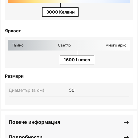
3000 Келвин
Яркост
Тъмно
Светло
Много ярко
1600 Lumen
Размери
Диаметър (в см):
50
Повече информация
Подробности