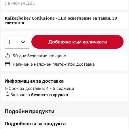
снимки
с включен ДДС
Knikerboker Confusione - LED осветление за таван, 20
светлини.
1
Добавяне към количката
50 дни безплатно връщане
Наличен е наложен платеж при доставка
Информация за доставка
Срок за доставка: 4 - 5 седмици
Включена
безплатна крушка
Подобни продукти
Подробности за продукта