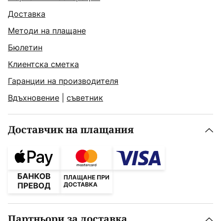
Доставка
Методи на плащане
Бюлетин
Клиентска сметка
Гаранции на производителя
Вдъхновение
|
съветник
Доставчик на плащания
Партньори за доставка