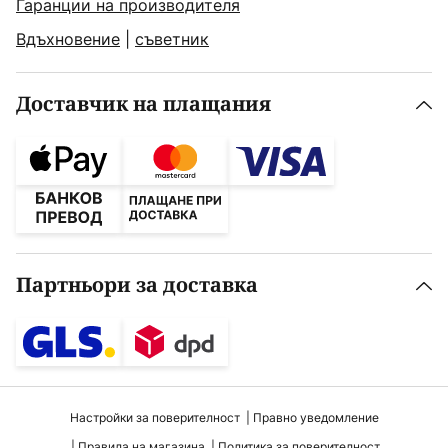
Гаранции на производителя
Вдъхновение
|
съветник
Доставчик на плащания
Партньори за доставка
Настройки за поверителност
Правно уведомление
Правила на магазина
Политика за поверителност